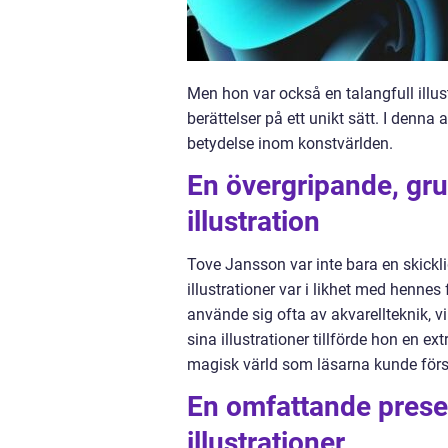
Men hon var också en talangfull ill
berättelser på ett unikt sätt. I denna
betydelse inom konstvärlden.
En övergripande, gru
illustration
Tove Jansson var inte bara en skickl
illustrationer var i likhet med hennes 
använde sig ofta av akvarellteknik, 
sina illustrationer tillförde hon en ex
magisk värld som läsarna kunde förs
En omfattande prese
illustrationer