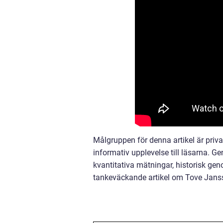
Målgruppen för denna artikel är priva
informativ upplevelse till läsarna. 
kvantitativa mätningar, historisk ge
tankeväckande artikel om Tove Jansso