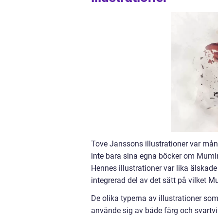
Tove Janssons illustrationer var mån
inte bara sina egna böcker om Mumintr
Hennes illustrationer var lika älskad
integrerad del av det sätt på vilket M
De olika typerna av illustrationer s
använde sig av både färg och svartvit