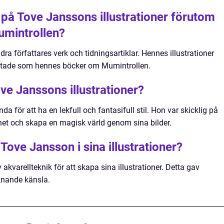
på Tove Janssons illustrationer förutom
mintrollen?
ra författares verk och tidningsartiklar. Hennes illustrationer
kattade som hennes böcker om Mumintrollen.
ve Janssons illustrationer?
da för att ha en lekfull och fantasifull stil. Hon var skicklig på
het och skapa en magisk värld genom sina bilder.
Tove Jansson i sina illustrationer?
kvarellteknik för att skapa sina illustrationer. Detta gav
knande känsla.