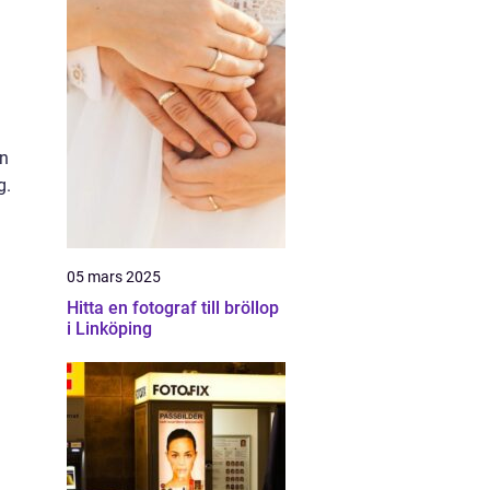
l
en
g.
05 mars 2025
Hitta en fotograf till bröllop
i Linköping