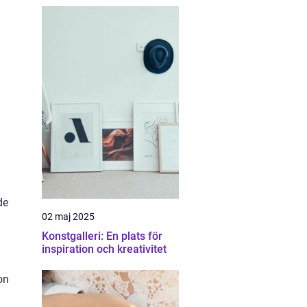
de
02 maj 2025
Konstgalleri: En plats för
inspiration och kreativitet
on