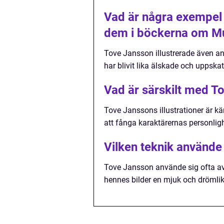
Vad är några exempel 
dem i böckerna om Mu
Tove Jansson illustrerade även and
har blivit lika älskade och upps
Vad är särskilt med To
Tove Janssons illustrationer är kän
att fånga karaktärernas personlig
Vilken teknik använde 
Tove Jansson använde sig ofta av a
hennes bilder en mjuk och drömli