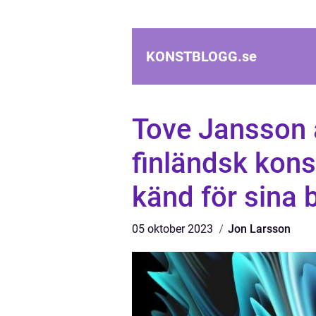
KONSTBLOGG.
se
Tove Jansson 
finländsk kons
känd för sina
05 oktober 2023
Jon Larsson