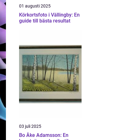
01 augusti 2025
Körkortsfoto i Vällingby: En
guide till bästa resultat
03 juli 2025
Bo Åke Adamsson: En