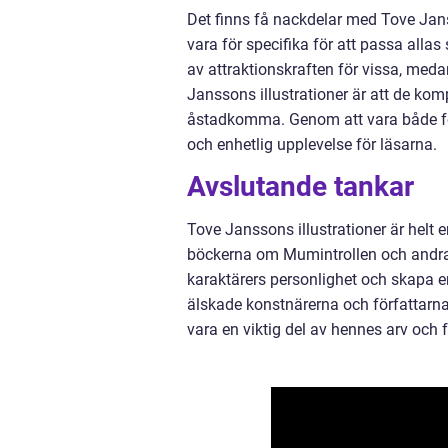
Det finns få nackdelar med Tove Janss
vara för specifika för att passa alla
av attraktionskraften för vissa, meda
Janssons illustrationer är att de komp
åstadkomma. Genom att vara både f
och enhetlig upplevelse för läsarna.
Avslutande tankar
Tove Janssons illustrationer är helt e
böckerna om Mumintrollen och andra
karaktärers personlighet och skapa en
älskade konstnärerna och författarna 
vara en viktig del av hennes arv och 