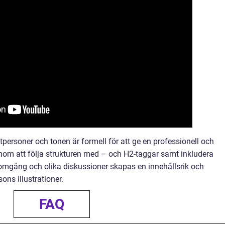
tpersoner och tonen är formell för att ge en professionell och
Genom att följa strukturen med – och H2-taggar samt inkludera
nomgång och olika diskussioner skapas en innehållsrik och
ns illustrationer.
FAQ