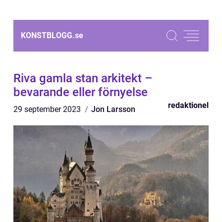
KONSTBLOGG.
se
Riva gamla stan arkitekt –
bevarande eller förnyelse
redaktionel
29 september 2023
Jon Larsson