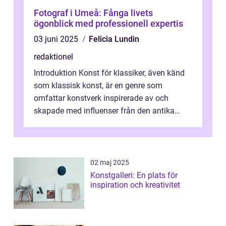
Fotograf i Umeå: Fånga livets
ögonblick med professionell expertis
03 juni 2025
Felicia Lundin
redaktionel
Introduktion Konst för klassiker, även känd
som klassisk konst, är en genre som
omfattar konstverk inspirerade av och
skapade med influenser från den antika
konsten. Denna konstform har en lång och
ri...
02 maj 2025
Konstgalleri: En plats för
inspiration och kreativitet