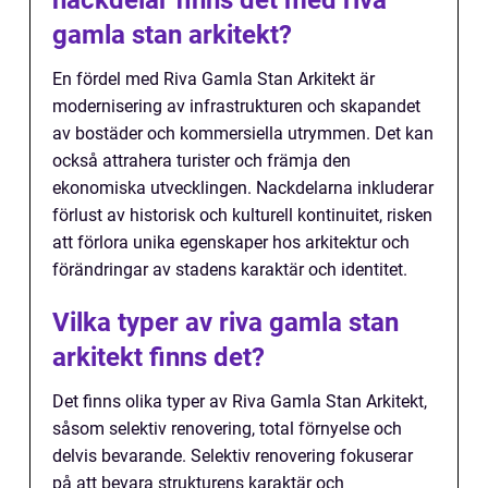
nackdelar finns det med riva
gamla stan arkitekt?
En fördel med Riva Gamla Stan Arkitekt är
modernisering av infrastrukturen och skapandet
av bostäder och kommersiella utrymmen. Det kan
också attrahera turister och främja den
ekonomiska utvecklingen. Nackdelarna inkluderar
förlust av historisk och kulturell kontinuitet, risken
att förlora unika egenskaper hos arkitektur och
förändringar av stadens karaktär och identitet.
Vilka typer av riva gamla stan
arkitekt finns det?
Det finns olika typer av Riva Gamla Stan Arkitekt,
såsom selektiv renovering, total förnyelse och
delvis bevarande. Selektiv renovering fokuserar
på att bevara strukturens karaktär och