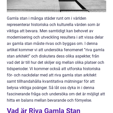
Gamla stan i många städer runt om i världen
representerar historiska och kulturella värden som är
viktiga att bevara. Men samtidigt kan behovet av
modernisering och utveckling resultera i att vissa delar
av gamla stan måste rivas och byggas om. I denna
artikel kommer vi att undersöka fenomenet ”riva gamla
stan arkitekt” och diskutera dess olika aspekter, från
vad det är till hur det skiljer sig mellan olika platser och
tidsperioder. Vi kommer också att utforska historiska
för- och nackdelar med att riva gamla stan arkitekt
samt tillhandahålla kvantitativa mätningar för att
belysa viktiga poänger. Så låt oss dyka in i denna
fascinerande fråga och undersöka om det är möjligt att
hitta en balans mellan bevarande och förnyelse.
Vad är Riva Gamla Stan