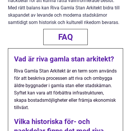
nackdelar för att kunna fatta välinformerade beslut.
Med rätt balans kan Riva Gamla Stan Arkitekt bidra till
skapandet av levande och moderna stadskärnor
samtidigt som historisk och kulturell rikedom bevaras.
FAQ
Vad är riva gamla stan arkitekt?
Riva Gamla Stan Arkitekt är en term som används
för att beskriva processen att riva och ombygga
äldre byggnader i gamla stan eller stadskärnan.
Syftet kan vara att förbättra infrastrukturen,
skapa bostadsmöjligheter eller främja ekonomisk
tillväxt.
Vilka historiska för- och