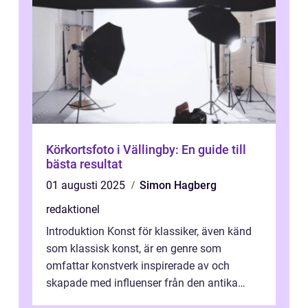
Körkortsfoto i Vällingby: En guide till
bästa resultat
01 augusti 2025
Simon Hagberg
redaktionel
Introduktion Konst för klassiker, även känd
som klassisk konst, är en genre som
omfattar konstverk inspirerade av och
skapade med influenser från den antika
konsten. Denna konstform har en lång och