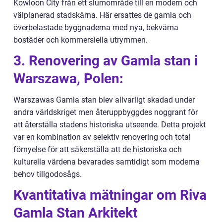
Kowloon City från ett slumområde till en modern och
välplanerad stadskärna. Här ersattes de gamla och
överbelastade byggnaderna med nya, bekväma
bostäder och kommersiella utrymmen.
3. Renovering av Gamla stan i
Warszawa, Polen:
Warszawas Gamla stan blev allvarligt skadad under
andra världskriget men återuppbyggdes noggrant för
att återställa stadens historiska utseende. Detta projekt
var en kombination av selektiv renovering och total
förnyelse för att säkerställa att de historiska och
kulturella värdena bevarades samtidigt som moderna
behov tillgodosågs.
Kvantitativa mätningar om Riva
Gamla Stan Arkitekt