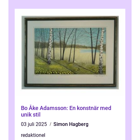
ri...
Bo Åke Adamsson: En konstnär med
unik stil
03 juli 2025
Simon Hagberg
redaktionel