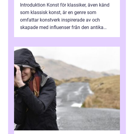
Introduktion Konst för klassiker, även känd
som klassisk konst, är en genre som
omfattar konstverk inspirerade av och
skapade med influenser från den antika
konsten. Denna konstform har en lång och
ri...