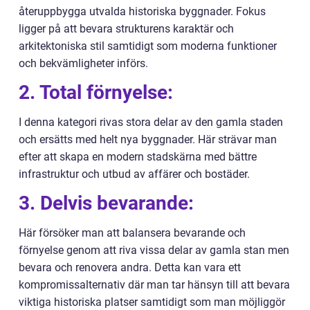
återuppbygga utvalda historiska byggnader. Fokus
ligger på att bevara strukturens karaktär och
arkitektoniska stil samtidigt som moderna funktioner
och bekvämligheter införs.
2. Total förnyelse:
I denna kategori rivas stora delar av den gamla staden
och ersätts med helt nya byggnader. Här strävar man
efter att skapa en modern stadskärna med bättre
infrastruktur och utbud av affärer och bostäder.
3. Delvis bevarande:
Här försöker man att balansera bevarande och
förnyelse genom att riva vissa delar av gamla stan men
bevara och renovera andra. Detta kan vara ett
kompromissalternativ där man tar hänsyn till att bevara
viktiga historiska platser samtidigt som man möjliggör