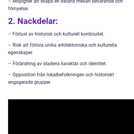
– Möjlighet att skapa en balans mellan bevarande och
förnyelse.
2. Nackdelar:
– Förlust av historisk och kulturell kontinuitet.
– Risk att förlora unika arkitektoniska och kulturella
egenskaper.
– Förändring av stadens karaktär och identitet.
– Opposition från lokalbefolkningen och historiskt
engagerade grupper.