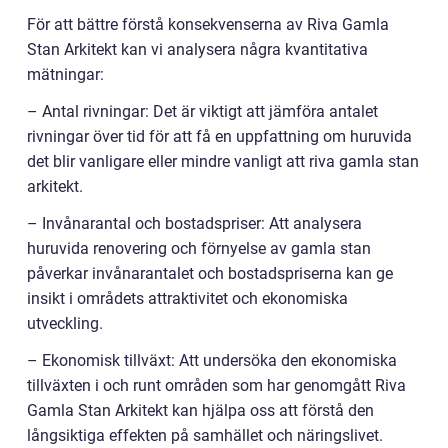
För att bättre förstå konsekvenserna av Riva Gamla
Stan Arkitekt kan vi analysera några kvantitativa
mätningar:
– Antal rivningar: Det är viktigt att jämföra antalet
rivningar över tid för att få en uppfattning om huruvida
det blir vanligare eller mindre vanligt att riva gamla stan
arkitekt.
– Invånarantal och bostadspriser: Att analysera
huruvida renovering och förnyelse av gamla stan
påverkar invånarantalet och bostadspriserna kan ge
insikt i områdets attraktivitet och ekonomiska
utveckling.
– Ekonomisk tillväxt: Att undersöka den ekonomiska
tillväxten i och runt områden som har genomgått Riva
Gamla Stan Arkitekt kan hjälpa oss att förstå den
långsiktiga effekten på samhället och näringslivet.