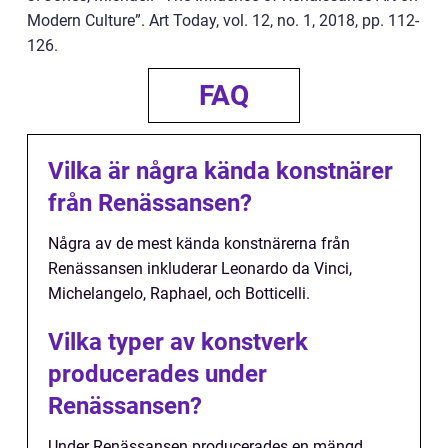
Modern Culture”. Art Today, vol. 12, no. 1, 2018, pp. 112-
126.
FAQ
Vilka är några kända konstnärer
från Renässansen?
Några av de mest kända konstnärerna från
Renässansen inkluderar Leonardo da Vinci,
Michelangelo, Raphael, och Botticelli.
Vilka typer av konstverk
producerades under
Renässansen?
Under Renässansen producerades en mängd