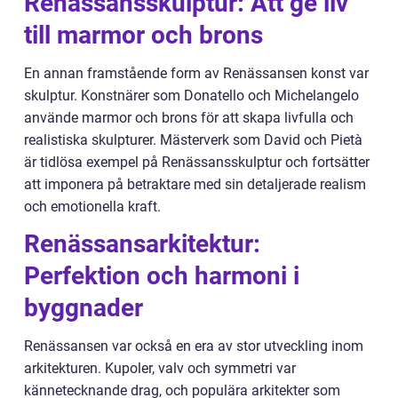
Renässansskulptur: Att ge liv
till marmor och brons
En annan framstående form av Renässansen konst var
skulptur. Konstnärer som Donatello och Michelangelo
använde marmor och brons för att skapa livfulla och
realistiska skulpturer. Mästerverk som David och Pietà
är tidlösa exempel på Renässansskulptur och fortsätter
att imponera på betraktare med sin detaljerade realism
och emotionella kraft.
Renässansarkitektur:
Perfektion och harmoni i
byggnader
Renässansen var också en era av stor utveckling inom
arkitekturen. Kupoler, valv och symmetri var
kännetecknande drag, och populära arkitekter som