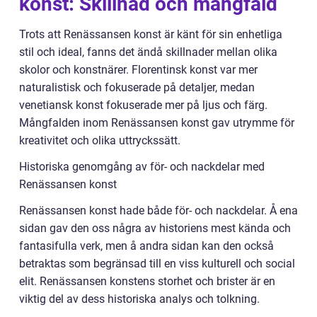
konst: Skillnad och mångfald
Trots att Renässansen konst är känt för sin enhetliga
stil och ideal, fanns det ändå skillnader mellan olika
skolor och konstnärer. Florentinsk konst var mer
naturalistisk och fokuserade på detaljer, medan
venetiansk konst fokuserade mer på ljus och färg.
Mångfalden inom Renässansen konst gav utrymme för
kreativitet och olika uttryckssätt.
Historiska genomgång av för- och nackdelar med
Renässansen konst
Renässansen konst hade både för- och nackdelar. Å ena
sidan gav den oss några av historiens mest kända och
fantasifulla verk, men å andra sidan kan den också
betraktas som begränsad till en viss kulturell och social
elit. Renässansen konstens storhet och brister är en
viktig del av dess historiska analys och tolkning.