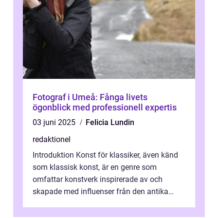
Fotograf i Umeå: Fånga livets
ögonblick med professionell expertis
03 juni 2025
Felicia Lundin
redaktionel
Introduktion Konst för klassiker, även känd
som klassisk konst, är en genre som
omfattar konstverk inspirerade av och
skapade med influenser från den antika
konsten. Denna konstform har en lång och
ri...