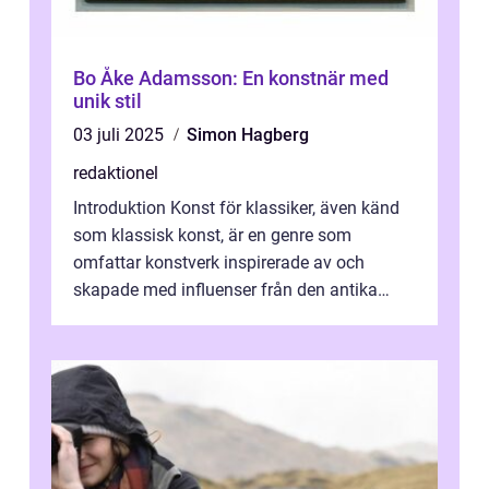
Bo Åke Adamsson: En konstnär med
unik stil
03 juli 2025
Simon Hagberg
redaktionel
Introduktion Konst för klassiker, även känd
som klassisk konst, är en genre som
omfattar konstverk inspirerade av och
skapade med influenser från den antika
konsten. Denna konstform har en lång och
ri...