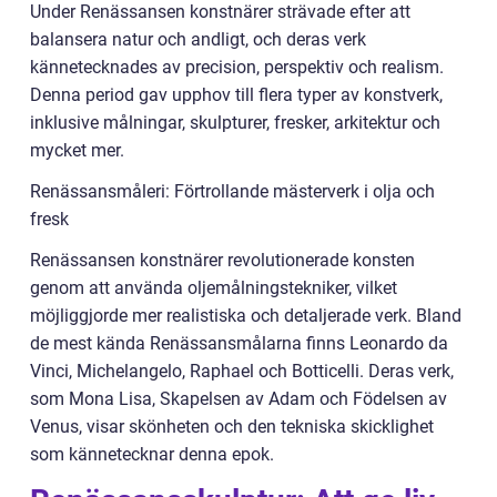
Under Renässansen konstnärer strävade efter att
balansera natur och andligt, och deras verk
kännetecknades av precision, perspektiv och realism.
Denna period gav upphov till flera typer av konstverk,
inklusive målningar, skulpturer, fresker, arkitektur och
mycket mer.
Renässansmåleri: Förtrollande mästerverk i olja och
fresk
Renässansen konstnärer revolutionerade konsten
genom att använda oljemålningstekniker, vilket
möjliggjorde mer realistiska och detaljerade verk. Bland
de mest kända Renässansmålarna finns Leonardo da
Vinci, Michelangelo, Raphael och Botticelli. Deras verk,
som Mona Lisa, Skapelsen av Adam och Födelsen av
Venus, visar skönheten och den tekniska skicklighet
som kännetecknar denna epok.