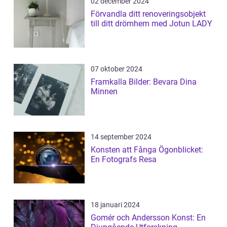
02 december 2024
Förvandla ditt renoveringsobjekt
till ditt drömhem med Jotun LADY
07 oktober 2024
Framkalla Bilder: Bevara Dina
Minnen
14 september 2024
Konsten att Fånga Ögonblicket:
En Fotografs Resa
18 januari 2024
Gomér och Andersson Konst: En