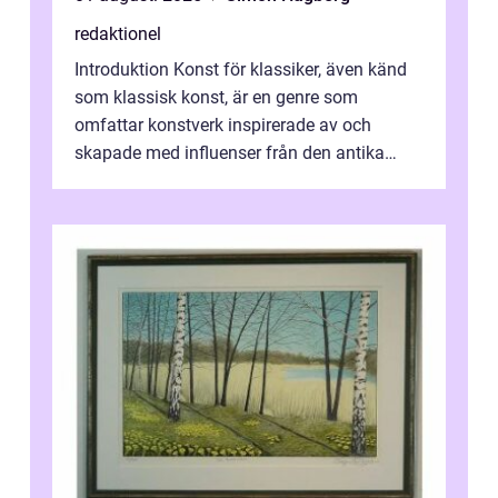
redaktionel
Introduktion Konst för klassiker, även känd
som klassisk konst, är en genre som
omfattar konstverk inspirerade av och
skapade med influenser från den antika
konsten. Denna konstform har en lång och
ri...