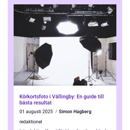
Körkortsfoto i Vällingby: En guide till
bästa resultat
01 augusti 2025
Simon Hagberg
redaktionel