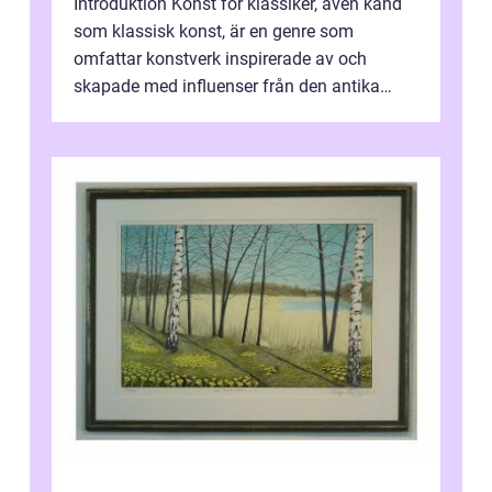
Introduktion Konst för klassiker, även känd
som klassisk konst, är en genre som
omfattar konstverk inspirerade av och
skapade med influenser från den antika
konsten. Denna konstform har en lång och
ri...