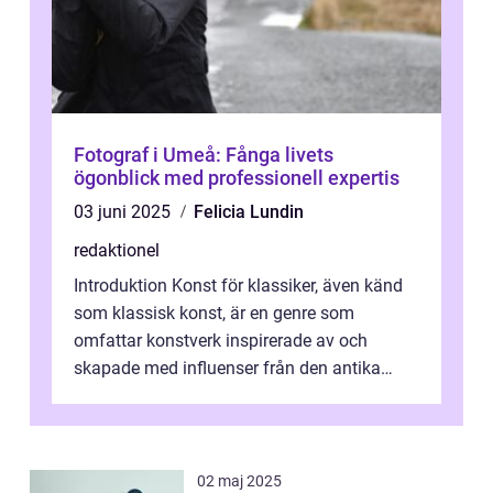
Fotograf i Umeå: Fånga livets
ögonblick med professionell expertis
03 juni 2025
Felicia Lundin
redaktionel
Introduktion Konst för klassiker, även känd
som klassisk konst, är en genre som
omfattar konstverk inspirerade av och
skapade med influenser från den antika
konsten. Denna konstform har en lång och
ri...
02 maj 2025