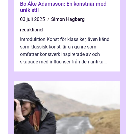
Bo Åke Adamsson: En konstnär med
unik stil
03 juli 2025
Simon Hagberg
redaktionel
Introduktion Konst för klassiker, även känd
som klassisk konst, är en genre som
omfattar konstverk inspirerade av och
skapade med influenser från den antika
konsten. Denna konstform har en lång och
ri...