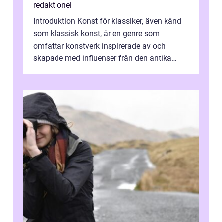
redaktionel
Introduktion Konst för klassiker, även känd
som klassisk konst, är en genre som
omfattar konstverk inspirerade av och
skapade med influenser från den antika
konsten. Denna konstform har en lång och
ri...