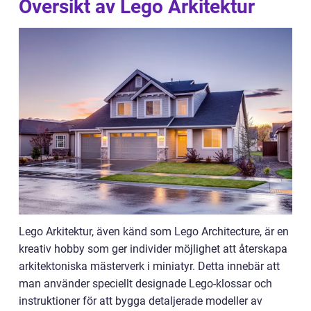
Översikt av Lego Arkitektur
Lego Arkitektur, även känd som Lego Architecture, är en
kreativ hobby som ger individer möjlighet att återskapa
arkitektoniska mästerverk i miniatyr. Detta innebär att
man använder speciellt designade Lego-klossar och
instruktioner för att bygga detaljerade modeller av