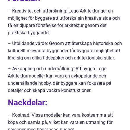
– Kreativitet och utforskning: Lego Arkitektur ger en
möjlighet för byggare att utforska sin kreativa sida och
få en djupare förståelse för arkitektur genom det
praktiska byggandet.
– Utbildande värde: Genom att återskapa historiska och
kulturellt relevanta byggnader får byggare möjlighet att
lära sig om olika tidsepoker och arkitektoniska stilar.
– Avkoppling och underhållning: Att bygga Lego
Arkitekturmodeller kan vara en avkopplande och
underhållande hobby, där byggare kan fokusera på
detaljer och skapa vackra konstruktioner.
Nackdelar:
– Kostnad: Vissa modeller kan vara kostsamma att
köpa och samla på, vilket kan vara en utmaning för
personer med begränsad budget.