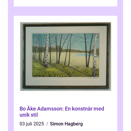
konsten. Denna konstform har en lång och
ri...
Bo Åke Adamsson: En konstnär med
unik stil
03 juli 2025
Simon Hagberg