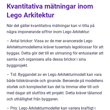
Kvantitativa mätningar inom
Lego Arkitektur
När det gäller kvantitativa mätningar kan vi titta på
några imponerande siffror inom Lego Arkitektur:
– Antal brickor: Vissa av de mer avancerade Lego
Arkitekturmodellerna kräver tusentals legoklossar för att
byggas. Detta gör det till en utmaning för entusiaster att
samla och organisera alla dessa brickor i sina
byggprojekt.
– Tid: Byggandet av en Lego Arkitekturmodell kan vara
både tidskrävande och givande. Beroende på modellens
storlek och komplexitet kan det ta timmar eller till och
med dagar att slutföra ett projekt. Detta kräver tålamod
och uthållighet från byggaren.
– Pris: Lego Arkitekturmodeller kan variera kraftigt i