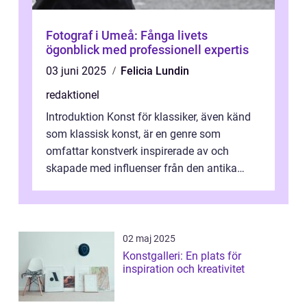
Fotograf i Umeå: Fånga livets
ögonblick med professionell expertis
03 juni 2025
Felicia Lundin
redaktionel
Introduktion Konst för klassiker, även känd
som klassisk konst, är en genre som
omfattar konstverk inspirerade av och
skapade med influenser från den antika
konsten. Denna konstform har en lång och
ri...
02 maj 2025
Konstgalleri: En plats för
inspiration och kreativitet