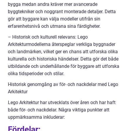
bygga medan andra kräver mer avancerade
byggtekniker och noggrant monterade detaljer. Detta
gör att byggare kan välja modeller utifrån sin
erfarenhetsnivå och utmana sina färdigheter.
– Historisk och kulturell relevans: Lego
Arkitekturmodellerna återspeglar verkliga byggnader
och landmärken, vilket ger en chans att utforska olika
kulturella och historiska händelser. Detta gör det både
utbildande och underhållande för byggare att utforska
olika tidsperioder och stilar.
Historisk genomgång av för- och nackdelar med Lego
Arkitektur
Lego Arkitektur har utvecklats över åren och har haft
både för- och nackdelar. Några viktiga punkter att
uppmärksamma inkluderar:
Fördelar: