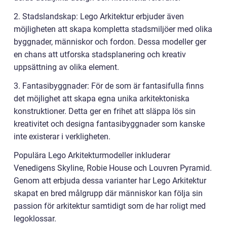
2. Stadslandskap: Lego Arkitektur erbjuder även
möjligheten att skapa kompletta stadsmiljöer med olika
byggnader, människor och fordon. Dessa modeller ger
en chans att utforska stadsplanering och kreativ
uppsättning av olika element.
3. Fantasibyggnader: För de som är fantasifulla finns
det möjlighet att skapa egna unika arkitektoniska
konstruktioner. Detta ger en frihet att släppa lös sin
kreativitet och designa fantasibyggnader som kanske
inte existerar i verkligheten.
Populära Lego Arkitekturmodeller inkluderar
Venedigens Skyline, Robie House och Louvren Pyramid.
Genom att erbjuda dessa varianter har Lego Arkitektur
skapat en bred målgrupp där människor kan följa sin
passion för arkitektur samtidigt som de har roligt med
legoklossar.