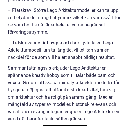
– Platskrav: Större Lego Arkitekturmodeller kan ta upp
en betydande mängd utrymme, vilket kan vara svårt för
de som bor i små lägenheter eller har begränsat
förvaringsutrymme.
– Tidskrävande: Att bygga och färdigställa en Lego
Arkitekturmodell kan ta lång tid, vilket kan vara en
nackdel för de som vill ha ett snabbt bildligt resultat.
Sammanfattningsvis erbjuder Lego Arkitektur en
spännande kreativ hobby som tilltalar både barn och
vuxna. Genom att skapa miniatyrarkitekturmodeller får
byggare möjlighet att utforska sin kreativitet, lära sig
om arkitektur och ha roligt på samma gång. Med en
mångfald av typer av modeller, historisk relevans och
variationer i svårighetsgrad erbjuder Lego Arkitektur en
värld där bara fantasin sätter gränsen.