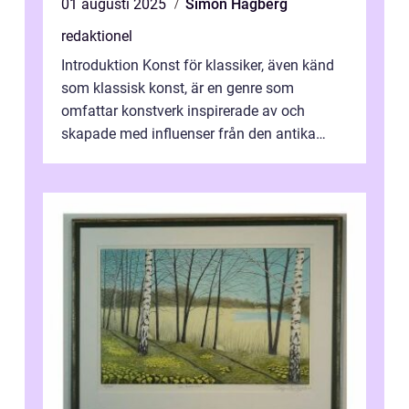
01 augusti 2025
Simon Hagberg
redaktionel
Introduktion Konst för klassiker, även känd
som klassisk konst, är en genre som
omfattar konstverk inspirerade av och
skapade med influenser från den antika
konsten. Denna konstform har en lång och
ri...