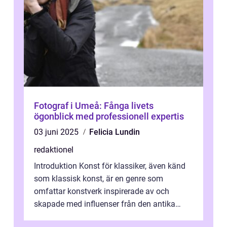
Fotograf i Umeå: Fånga livets
ögonblick med professionell expertis
03 juni 2025
Felicia Lundin
redaktionel
Introduktion Konst för klassiker, även känd
som klassisk konst, är en genre som
omfattar konstverk inspirerade av och
skapade med influenser från den antika
konsten. Denna konstform har en lång och