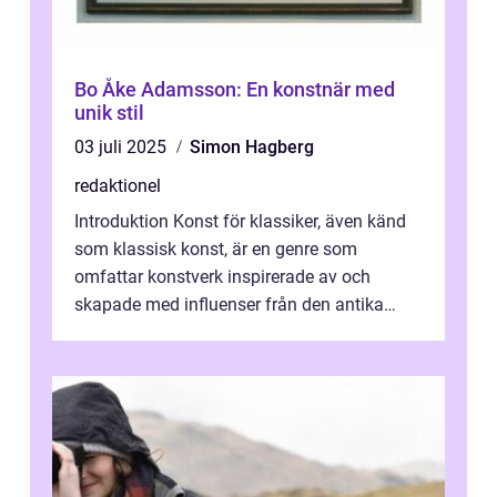
Bo Åke Adamsson: En konstnär med
unik stil
03 juli 2025
Simon Hagberg
redaktionel
Introduktion Konst för klassiker, även känd
som klassisk konst, är en genre som
omfattar konstverk inspirerade av och
skapade med influenser från den antika
konsten. Denna konstform har en lång och
ri...