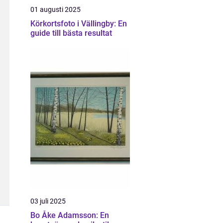
01 augusti 2025
Körkortsfoto i Vällingby: En
guide till bästa resultat
03 juli 2025
Bo Åke Adamsson: En