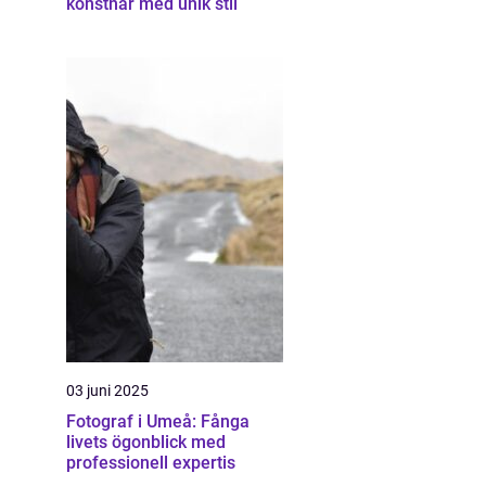
konstnär med unik stil
03 juni 2025
Fotograf i Umeå: Fånga
livets ögonblick med
professionell expertis