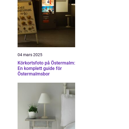
04 mars 2025
Körkortsfoto på Östermalm:
En komplett guide för
Östermalmsbor