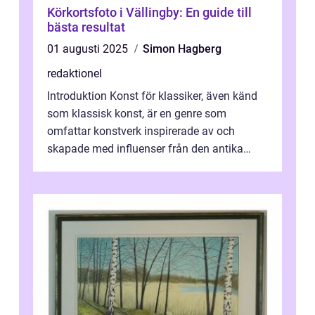
Körkortsfoto i Vällingby: En guide till
bästa resultat
01 augusti 2025
Simon Hagberg
redaktionel
Introduktion Konst för klassiker, även känd
som klassisk konst, är en genre som
omfattar konstverk inspirerade av och
skapade med influenser från den antika
konsten. Denna konstform har en lång och
ri...