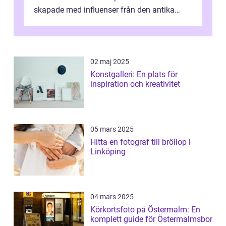
skapade med influenser från den antika
konsten. Denna konstform har en lång och
ri...
02 maj 2025
Konstgalleri: En plats för
inspiration och kreativitet
05 mars 2025
Hitta en fotograf till bröllop i
Linköping
04 mars 2025
Körkortsfoto på Östermalm: En
komplett guide för Östermalmsbor