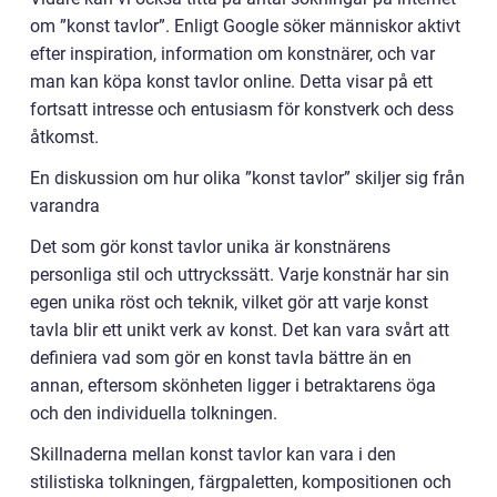
om ”konst tavlor”. Enligt Google söker människor aktivt
efter inspiration, information om konstnärer, och var
man kan köpa konst tavlor online. Detta visar på ett
fortsatt intresse och entusiasm för konstverk och dess
åtkomst.
En diskussion om hur olika ”konst tavlor” skiljer sig från
varandra
Det som gör konst tavlor unika är konstnärens
personliga stil och uttryckssätt. Varje konstnär har sin
egen unika röst och teknik, vilket gör att varje konst
tavla blir ett unikt verk av konst. Det kan vara svårt att
definiera vad som gör en konst tavla bättre än en
annan, eftersom skönheten ligger i betraktarens öga
och den individuella tolkningen.
Skillnaderna mellan konst tavlor kan vara i den
stilistiska tolkningen, färgpaletten, kompositionen och