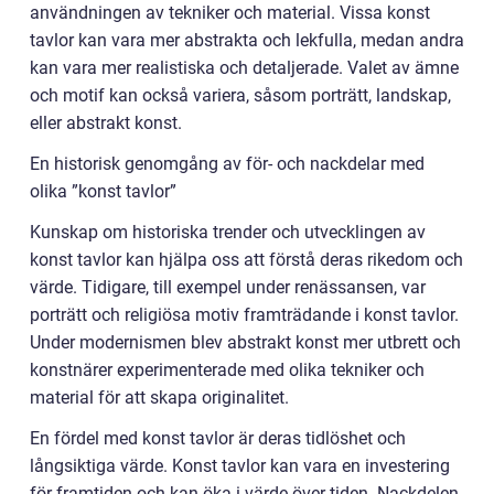
användningen av tekniker och material. Vissa konst
tavlor kan vara mer abstrakta och lekfulla, medan andra
kan vara mer realistiska och detaljerade. Valet av ämne
och motif kan också variera, såsom porträtt, landskap,
eller abstrakt konst.
En historisk genomgång av för- och nackdelar med
olika ”konst tavlor”
Kunskap om historiska trender och utvecklingen av
konst tavlor kan hjälpa oss att förstå deras rikedom och
värde. Tidigare, till exempel under renässansen, var
porträtt och religiösa motiv framträdande i konst tavlor.
Under modernismen blev abstrakt konst mer utbrett och
konstnärer experimenterade med olika tekniker och
material för att skapa originalitet.
En fördel med konst tavlor är deras tidlöshet och
långsiktiga värde. Konst tavlor kan vara en investering
för framtiden och kan öka i värde över tiden. Nackdelen