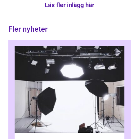
Läs fler inlägg här
Fler nyheter