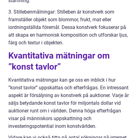
stämning.
3. Stillebenmålningar: Stilleben är konstverk som
framställer objekt som blommor, frukt, mat eller
iordningställda föremål. Dessa konstverk fokuserar på
att skapa en harmonisk komposition och utforskar ljus,
färg och textur i objekten.
Kvantitativa mätningar om
”konst tavlor”
Kvantitativa mätningar kan ge oss en inblick i hur
”konst tavlor” uppskattas och efterfrågas. En intressant
aspekt är försäljning av konstverk på auktioner. Varje år
säljs betydande konst tavlor för miljontals dollar vid
auktioner runt om i världen. Denna höga efterfrågan
visar på människors uppskattning och
investeringspotential inom konstvärlden.
Vidare kan vi också titta på antal sökningar på internet