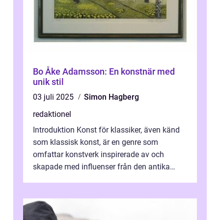
Bo Åke Adamsson: En konstnär med
unik stil
03 juli 2025
Simon Hagberg
redaktionel
Introduktion Konst för klassiker, även känd
som klassisk konst, är en genre som
omfattar konstverk inspirerade av och
skapade med influenser från den antika
konsten. Denna konstform har en lång och
ri...