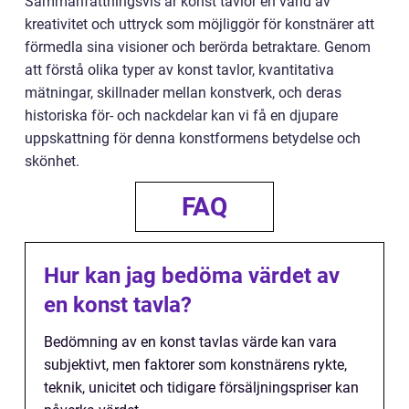
Sammanfattningsvis är konst tavlor en värld av
kreativitet och uttryck som möjliggör för konstnärer att
förmedla sina visioner och berörda betraktare. Genom
att förstå olika typer av konst tavlor, kvantitativa
mätningar, skillnader mellan konstverk, och deras
historiska för- och nackdelar kan vi få en djupare
uppskattning för denna konstformens betydelse och
skönhet.
FAQ
Hur kan jag bedöma värdet av
en konst tavla?
Bedömning av en konst tavlas värde kan vara
subjektivt, men faktorer som konstnärens rykte,
teknik, unicitet och tidigare försäljningspriser kan