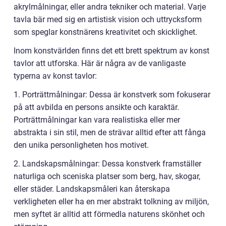
akrylmålningar, eller andra tekniker och material. Varje
tavla bär med sig en artistisk vision och uttrycksform
som speglar konstnärens kreativitet och skicklighet.
Inom konstvärlden finns det ett brett spektrum av konst
tavlor att utforska. Här är några av de vanligaste
typerna av konst tavlor:
1. Porträttmålningar: Dessa är konstverk som fokuserar
på att avbilda en persons ansikte och karaktär.
Porträttmålningar kan vara realistiska eller mer
abstrakta i sin stil, men de strävar alltid efter att fånga
den unika personligheten hos motivet.
2. Landskapsmålningar: Dessa konstverk framställer
naturliga och sceniska platser som berg, hav, skogar,
eller städer. Landskapsmåleri kan återskapa
verkligheten eller ha en mer abstrakt tolkning av miljön,
men syftet är alltid att förmedla naturens skönhet och