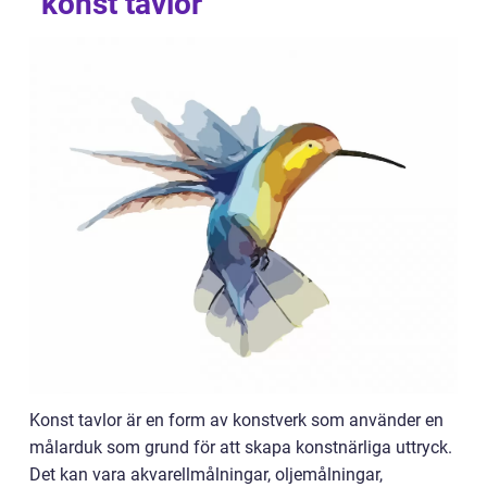
”konst tavlor”
Konst tavlor är en form av konstverk som använder en
målarduk som grund för att skapa konstnärliga uttryck.
Det kan vara akvarellmålningar, oljemålningar,