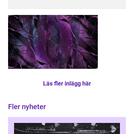
Läs fler inlägg här
Fler nyheter