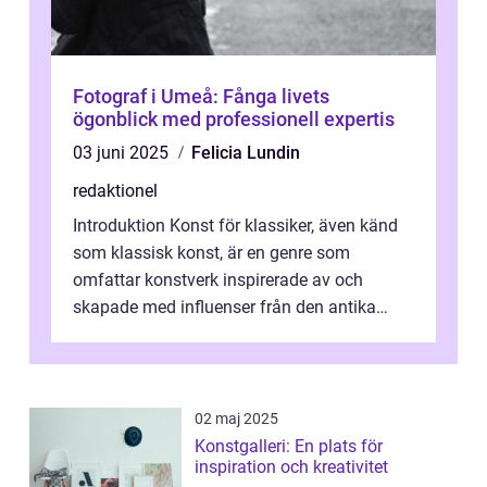
Fotograf i Umeå: Fånga livets
ögonblick med professionell expertis
03 juni 2025
Felicia Lundin
redaktionel
Introduktion Konst för klassiker, även känd
som klassisk konst, är en genre som
omfattar konstverk inspirerade av och
skapade med influenser från den antika
konsten. Denna konstform har en lång och
ri...
02 maj 2025
Konstgalleri: En plats för
inspiration och kreativitet