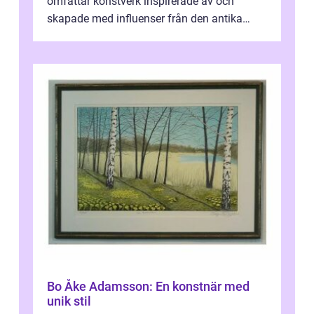
omfattar konstverk inspirerade av och
skapade med influenser från den antika
konsten. Denna konstform har en lång och
ri...
Bo Åke Adamsson: En konstnär med
unik stil