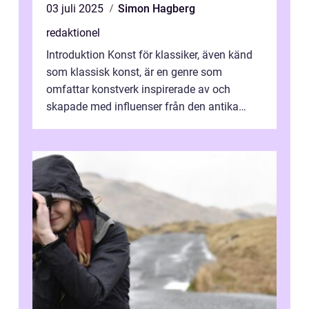
03 juli 2025
Simon Hagberg
redaktionel
Introduktion Konst för klassiker, även känd
som klassisk konst, är en genre som
omfattar konstverk inspirerade av och
skapade med influenser från den antika
konsten. Denna konstform har en lång och
ri...