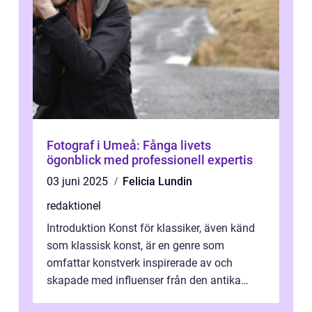
Fotograf i Umeå: Fånga livets
ögonblick med professionell expertis
03 juni 2025
Felicia Lundin
redaktionel
Introduktion Konst för klassiker, även känd
som klassisk konst, är en genre som
omfattar konstverk inspirerade av och
skapade med influenser från den antika
konsten. Denna konstform har en lång och