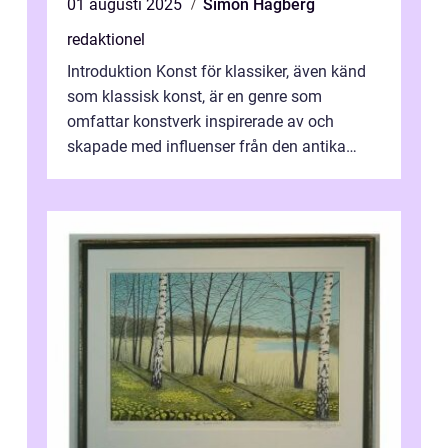
01 augusti 2025
Simon Hagberg
redaktionel
Introduktion Konst för klassiker, även känd
som klassisk konst, är en genre som
omfattar konstverk inspirerade av och
skapade med influenser från den antika
konsten. Denna konstform har en lång och
ri...