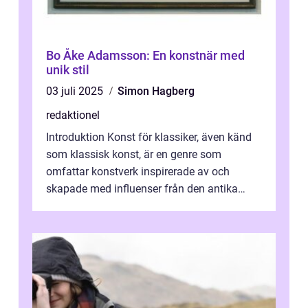
Bo Åke Adamsson: En konstnär med
unik stil
03 juli 2025
Simon Hagberg
redaktionel
Introduktion Konst för klassiker, även känd
som klassisk konst, är en genre som
omfattar konstverk inspirerade av och
skapade med influenser från den antika
konsten. Denna konstform har en lång och
ri...