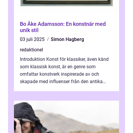
Bo Åke Adamsson: En konstnär med
unik stil
03 juli 2025
Simon Hagberg
redaktionel
Introduktion Konst för klassiker, även känd
som klassisk konst, är en genre som
omfattar konstverk inspirerade av och
skapade med influenser från den antika
konsten. Denna konstform har en lång och
ri...