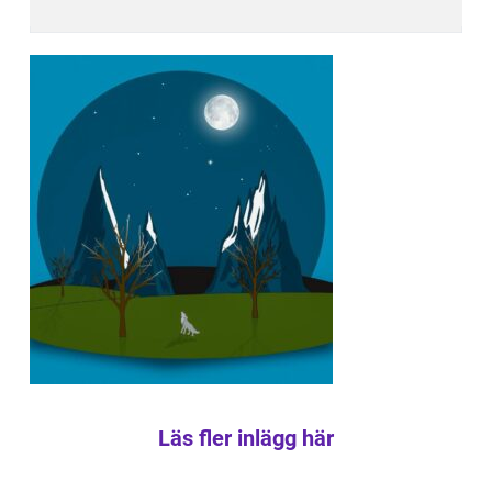
Läs fler inlägg här