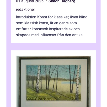
01 augusti 2025
Simon Hagberg
redaktionel
Introduktion Konst för klassiker, även känd
som klassisk konst, är en genre som
omfattar konstverk inspirerade av och
skapade med influenser från den antika
konsten. Denna konstform har en lång och
ri...