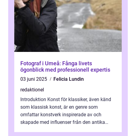
Fotograf i Umeå: Fånga livets
ögonblick med professionell expertis
03 juni 2025
Felicia Lundin
redaktionel
Introduktion Konst för klassiker, även känd
som klassisk konst, är en genre som
omfattar konstverk inspirerade av och
skapade med influenser från den antika
konsten. Denna konstform har en lång och