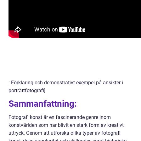
: Förklaring och demonstrativt exempel på ansikter i
porträttfotografi]
Sammanfattning:
Fotografi konst är en fascinerande genre inom
konstvärlden som har blivit en stark form av kreativt
uttryck. Genom att utforska olika typer av fotografi
konst, dess popularitet och skillnader, samt historiska