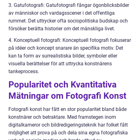
3. Gatufotografi: Gatufotografi fångar ögonblicksbilder
av människor och vardagsscener i det offentliga
rummet. Det uttrycker ofta sociopolitiska budskap och
försöker berätta historier om det mänskliga livet.
4. Konceptuell fotografi: Konceptuell fotografi fokuserar
på idéer och koncept snarare än specifika motiv. Det
kan ta form av surrealistiska bilder, symboler eller
visuella berättelser för att uttrycka konstnärens
tankeprocess.
Popularitet och Kvantitativa
Mätningar om Fotografi Konst
Fotografi konst har fått en stor popularitet bland både
konstnärer och betraktare. Med framstegen inom
digitalkameror och bildredigeringsteknik har folket fått
möjlighet att prova på och dela sina egna fotografiska