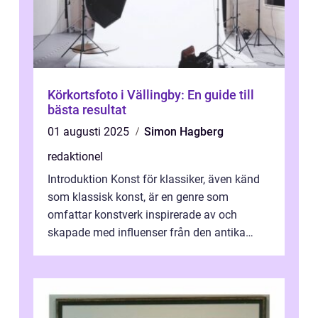
Körkortsfoto i Vällingby: En guide till
bästa resultat
01 augusti 2025
Simon Hagberg
redaktionel
Introduktion Konst för klassiker, även känd
som klassisk konst, är en genre som
omfattar konstverk inspirerade av och
skapade med influenser från den antika
konsten. Denna konstform har en lång och
ri...