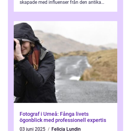
skapade med influenser från den antika
konsten. Denna konstform har en lång och
ri...
Fotograf i Umeå: Fånga livets
ögonblick med professionell expertis
03 juni 2025
Felicia Lundin