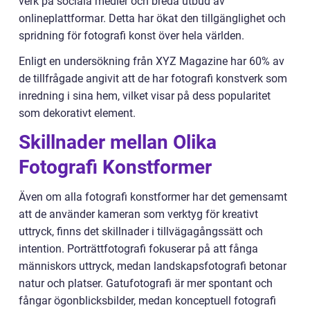
verk på sociala medier och breda utbud av
onlineplattformar. Detta har ökat den tillgänglighet och
spridning för fotografi konst över hela världen.
Enligt en undersökning från XYZ Magazine har 60% av
de tillfrågade angivit att de har fotografi konstverk som
inredning i sina hem, vilket visar på dess popularitet
som dekorativt element.
Skillnader mellan Olika
Fotografi Konstformer
Även om alla fotografi konstformer har det gemensamt
att de använder kameran som verktyg för kreativt
uttryck, finns det skillnader i tillvägagångssätt och
intention. Porträttfotografi fokuserar på att fånga
människors uttryck, medan landskapsfotografi betonar
natur och platser. Gatufotografi är mer spontant och
fångar ögonblicksbilder, medan konceptuell fotografi