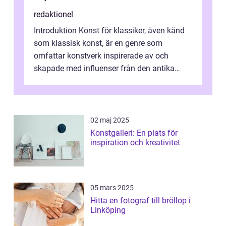
redaktionel
Introduktion Konst för klassiker, även känd
som klassisk konst, är en genre som
omfattar konstverk inspirerade av och
skapade med influenser från den antika
konsten. Denna konstform har en lång och
ri...
02 maj 2025
Konstgalleri: En plats för
inspiration och kreativitet
05 mars 2025
Hitta en fotograf till bröllop i
Linköping