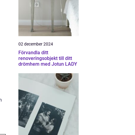
02 december 2024
Förvandla ditt
renoveringsobjekt till ditt
drömhem med Jotun LADY
h