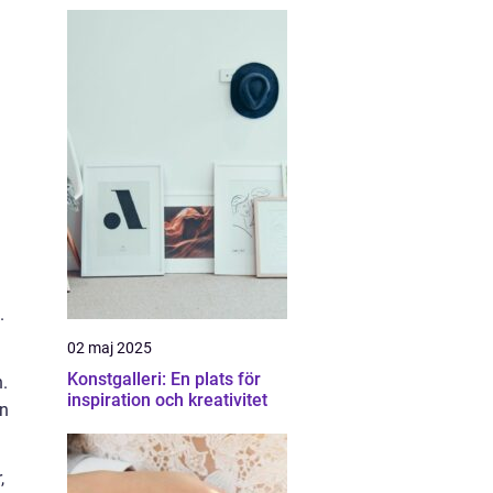
.
02 maj 2025
Konstgalleri: En plats för
.
inspiration och kreativitet
gn
,