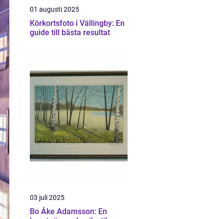
01 augusti 2025
Körkortsfoto i Vällingby: En
guide till bästa resultat
03 juli 2025
Bo Åke Adamsson: En