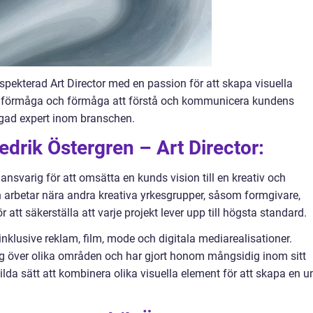
espekterad Art Director med en passion för att skapa visuella
 förmåga och förmåga att förstå och kommunicera kundens
rågad expert inom branschen.
edrik Östergren – Art Director:
ansvarig för att omsätta en kunds vision till en kreativ och
Han arbetar nära andra kreativa yrkesgrupper, såsom formgivare,
ör att säkerställa att varje projekt lever upp till högsta standard.
, inklusive reklam, film, mode och digitala mediarealisationer.
 sig över olika områden och har gjort honom mångsidig inom sitt
ilda sätt att kombinera olika visuella element för att skapa en u