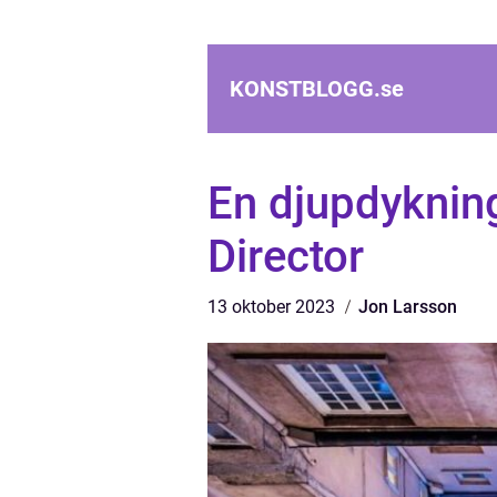
KONSTBLOGG.
se
En djupdykning
Director
13 oktober 2023
Jon Larsson