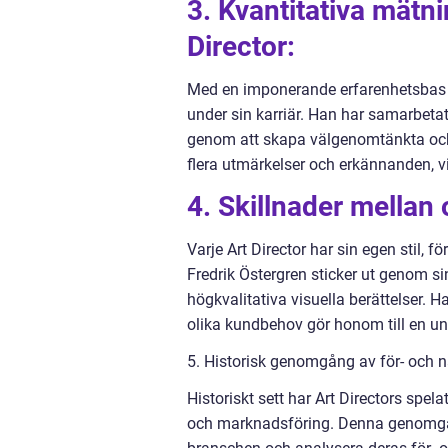
3. Kvantitativa mätn
Director:
Med en imponerande erfarenhetsbas ha
under sin karriär. Han har samarbeta
genom att skapa välgenomtänkta och 
flera utmärkelser och erkännanden, vi
4. Skillnader mellan 
Varje Art Director har sin egen stil, f
Fredrik Östergren sticker ut genom 
högkvalitativa visuella berättelser. 
olika kundbehov gör honom till en un
5. Historisk genomgång av för- och n
Historiskt sett har Art Directors spel
och marknadsföring. Denna genomgång