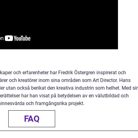
aper och erfarenheter har Fredrik Östergren inspirerat och
ärer och kreatörer inom sina områden som Art Director. Hans
er utan också berikat den kreativa industrin som helhet. Med si
erättelser har han visat på betydelsen av en välutbildad och
 minnesvärda och framgångsrika projekt.
FAQ