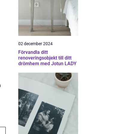
02 december 2024
Förvandla ditt
renoveringsobjekt till ditt
drömhem med Jotun LADY
n