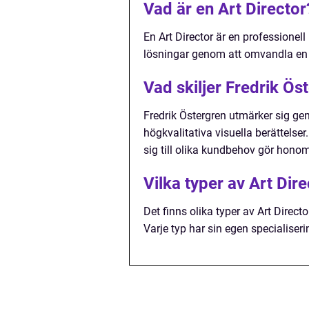
Vad är en Art Director
En Art Director är en professionel
lösningar genom att omvandla en kun
Vad skiljer Fredrik Ös
Fredrik Östergren utmärker sig g
högkvalitativa visuella berättels
sig till olika kundbehov gör honom
Vilka typer av Art Dire
Det finns olika typer av Art Direct
Varje typ har sin egen specialise