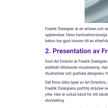
Fredrik Östergren är en erfaren och r
upplevelser. Hans hantverksmässiga
behov har gjort honom till en efterf
2. Presentation av Fr
Som Art Director är Fredrik Östergren 
estetiskt tilltalande visualisering. 
illustratörer och grafiska designers, f
Det finns olika typer av Art Directors
Fredrik Östergrens portfölj sträcker
yrke. Han är också känd för sitt särsk
storytelling.