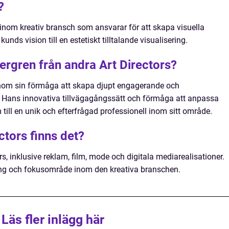
?
l inom kreativ bransch som ansvarar för att skapa visuella
ds vision till en estetiskt tilltalande visualisering.
tergren från andra Art Directors?
enom sin förmåga att skapa djupt engagerande och
er. Hans innovativa tillvägagångssätt och förmåga att anpassa
 till en unik och efterfrågad professionell inom sitt område.
ctors finns det?
ors, inklusive reklam, film, mode och digitala mediarealisationer.
ring och fokusområde inom den kreativa branschen.
Läs fler inlägg här