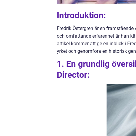
Introduktion:
Fredrik Östergren är en framstående 
och omfattande erfarenhet är han kän
artikel kommer att ge en inblick i Fre
yrket och genomföra en historisk ge
1. En grundlig översi
Director: