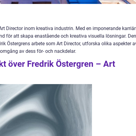
Art Director inom kreativa industrin. Med en imponerande karriär
d för att skapa enastående och kreativa visuella lösningar. De
drik Östergrens arbete som Art Director, utforska olika aspekter a
nomgång av dess för- och nackdelar.
kt över Fredrik Östergren – Art