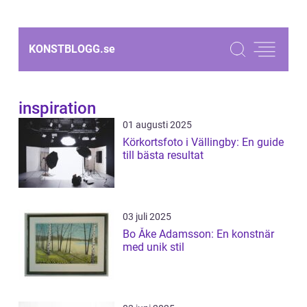
KONSTBLOGG.
se
inspiration
01 augusti 2025
Körkortsfoto i Vällingby: En guide
till bästa resultat
03 juli 2025
Bo Åke Adamsson: En konstnär
med unik stil