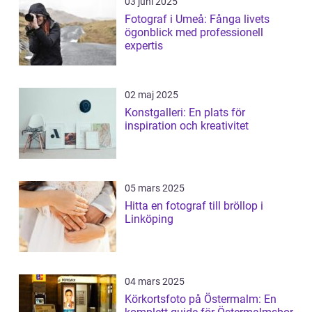
03 juni 2025
Fotograf i Umeå: Fånga livets
ögonblick med professionell
expertis
02 maj 2025
Konstgalleri: En plats för
inspiration och kreativitet
05 mars 2025
Hitta en fotograf till bröllop i
Linköping
04 mars 2025
Körkortsfoto på Östermalm: En