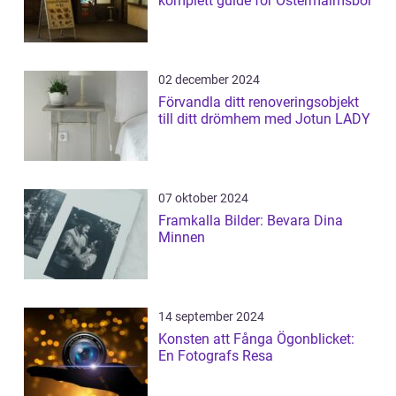
komplett guide för Östermalmsbor
02 december 2024
Förvandla ditt renoveringsobjekt
till ditt drömhem med Jotun LADY
07 oktober 2024
Framkalla Bilder: Bevara Dina
Minnen
14 september 2024
Konsten att Fånga Ögonblicket:
En Fotografs Resa