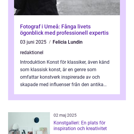
Fotograf i Umeå: Fånga livets
ögonblick med professionell expertis
03 juni 2025
Felicia Lundin
redaktionel
Introduktion Konst för klassiker, även känd
som klassisk konst, är en genre som
omfattar konstverk inspirerade av och
skapade med influenser från den antika
konsten. Denna konstform har en lång och
ri...
02 maj 2025
Konstgalleri: En plats för
inspiration och kreativitet