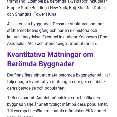
framgång. Exempel på berömda skyskrapor inkluderar
Empire State Building i New York, Burj Khalifa i Dubai
och Shanghai Tower i Kina.
4. Historiska byggnader: Dessa är strukturer som har
stått emot tidens gång och har en rik historia och
kulturell betydelse. Exempel inkluderar Koloseum i Rom,
Akropolis i Aten och Stonehenge i Storbritannien.
Kvantitativa Mätningar om
Berömda Byggnader
Det finns flera sätt att mäta berömda byggnader på. Här
följer några kvantitativa mätningar som ger en inblick i
deras betydelse och popularitet:
1. Besöksantal: Antalet människor som besöker en
byggnad varje år är ett tydligt mått på dess popularitet.
Till exempel besöker miljontals människor Eiffeltornet