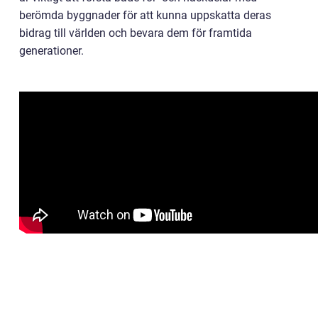
berömda byggnader för att kunna uppskatta deras
bidrag till världen och bevara dem för framtida
generationer.