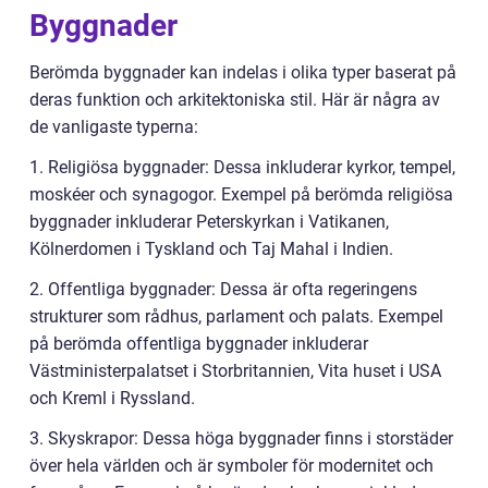
Byggnader
Berömda byggnader kan indelas i olika typer baserat på
deras funktion och arkitektoniska stil. Här är några av
de vanligaste typerna:
1. Religiösa byggnader: Dessa inkluderar kyrkor, tempel,
moskéer och synagogor. Exempel på berömda religiösa
byggnader inkluderar Peterskyrkan i Vatikanen,
Kölnerdomen i Tyskland och Taj Mahal i Indien.
2. Offentliga byggnader: Dessa är ofta regeringens
strukturer som rådhus, parlament och palats. Exempel
på berömda offentliga byggnader inkluderar
Västministerpalatset i Storbritannien, Vita huset i USA
och Kreml i Ryssland.
3. Skyskrapor: Dessa höga byggnader finns i storstäder
över hela världen och är symboler för modernitet och