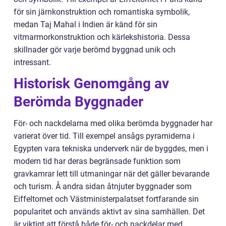
för sin järnkonstruktion och romantiska symbolik,
medan Taj Mahal i Indien är känd för sin
vitmarmorkonstruktion och kärlekshistoria. Dessa
skillnader gör varje berömd byggnad unik och
intressant.
Historisk Genomgång av
Berömda Byggnader
För- och nackdelarna med olika berömda byggnader har
varierat över tid. Till exempel ansågs pyramiderna i
Egypten vara tekniska underverk när de byggdes, men i
modern tid har deras begränsade funktion som
gravkamrar lett till utmaningar när det gäller bevarande
och turism. Å andra sidan åtnjuter byggnader som
Eiffeltornet och Västministerpalatset fortfarande sin
popularitet och används aktivt av sina samhällen. Det
är viktigt att förstå både för- och nackdelar med