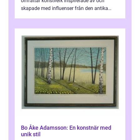
omfattar konstverk inspirerade av och
skapade med influenser från den antika
konsten. Denna konstform har en lång och
ri...
Bo Åke Adamsson: En konstnär med
unik stil