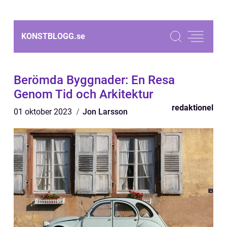
KONSTBLOGG.
se
Berömda Byggnader: En Resa
Genom Tid och Arkitektur
redaktionel
01 oktober 2023
Jon Larsson