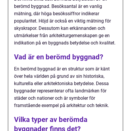
berömd byggnad. Besöksantal är en vanlig
mätning, där höga besökssiffror indikerar
popularitet. Höjd är också en viktig mätning för
skyskrapor. Dessutom kan erkännanden och
utmärkelser från arkitekturgemenskapen ge en
indikation på en byggnads betydelse och kvalitet.
Vad är en berömd byggnad?
En berömd byggnad är en struktur som är känt
över hela världen på grund av sin historiska,
kulturella eller arkitektoniska betydelse. Dessa
byggnader representerar ofta landmärken för
städer och nationer och är symboler för
framstående exempel på arkitektur och teknik.
Vilka typer av berömda
byggnader finns det?