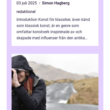
03 juli 2025
Simon Hagberg
redaktionel
Introduktion Konst för klassiker, även känd
som klassisk konst, är en genre som
omfattar konstverk inspirerade av och
skapade med influenser från den antika
konsten. Denna konstform har en lång och
ri...