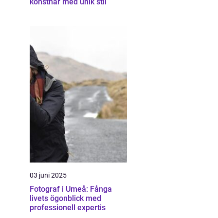
konstnär med unik stil
03 juni 2025
Fotograf i Umeå: Fånga
livets ögonblick med
professionell expertis