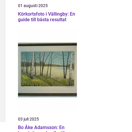
01 augusti 2025
Körkortsfoto i Vällingby: En
guide till bästa resultat
03 juli 2025
Bo Åke Adamsson: En