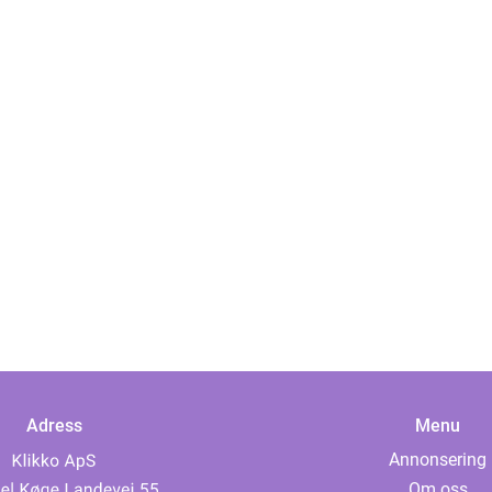
Adress
Menu
Annonsering
Om oss