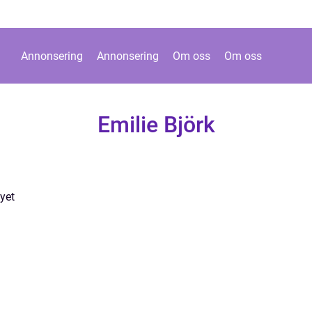
Annonsering
Annonsering
Om oss
Om oss
Emilie Björk
yet