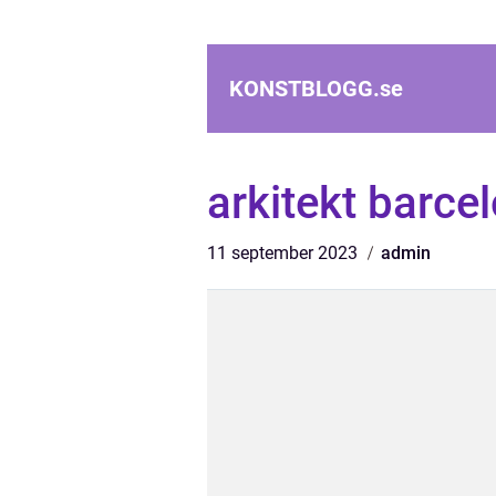
KONSTBLOGG.
se
arkitekt barce
11 september 2023
admin