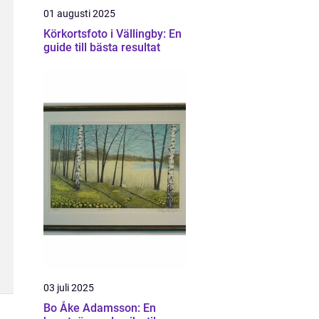
01 augusti 2025
Körkortsfoto i Vällingby: En
guide till bästa resultat
03 juli 2025
Bo Åke Adamsson: En