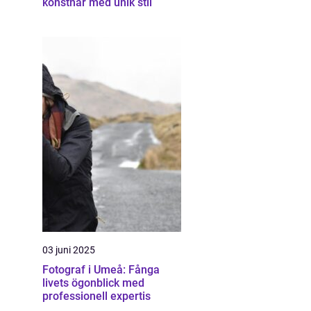
konstnär med unik stil
03 juni 2025
Fotograf i Umeå: Fånga
livets ögonblick med
professionell expertis