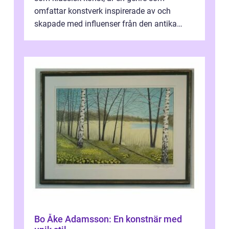
omfattar konstverk inspirerade av och
skapade med influenser från den antika
konsten. Denna konstform har en lång och
ri...
Bo Åke Adamsson: En konstnär med