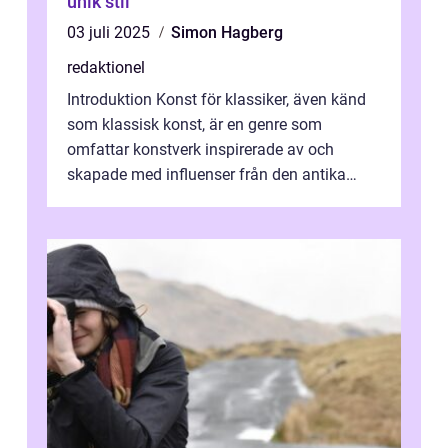
unik stil
03 juli 2025
Simon Hagberg
redaktionel
Introduktion Konst för klassiker, även känd
som klassisk konst, är en genre som
omfattar konstverk inspirerade av och
skapade med influenser från den antika
konsten. Denna konstform har en lång och
ri...