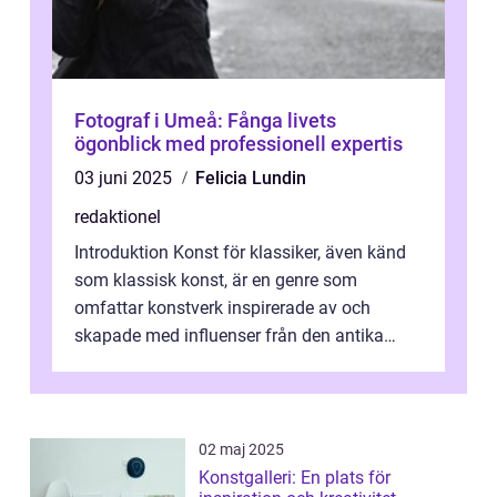
Fotograf i Umeå: Fånga livets
ögonblick med professionell expertis
03 juni 2025
Felicia Lundin
redaktionel
Introduktion Konst för klassiker, även känd
som klassisk konst, är en genre som
omfattar konstverk inspirerade av och
skapade med influenser från den antika
konsten. Denna konstform har en lång och
ri...
02 maj 2025
Konstgalleri: En plats för