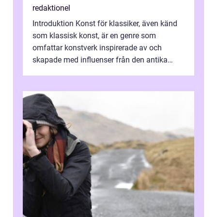
redaktionel
Introduktion Konst för klassiker, även känd
som klassisk konst, är en genre som
omfattar konstverk inspirerade av och
skapade med influenser från den antika
konsten. Denna konstform har en lång och
ri...