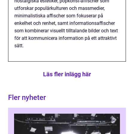
nostalgiska estetiker, popkonst-affischer som
utforskar populärkulturen och massmedier,
minimalistiska affischer som fokuserar på
enkelhet och renhet, samt informationsaffischer
som kombinerar visuellt tilltalande bilder och text
för att kommunicera information på ett attraktivt
sätt.
Läs fler inlägg här
Fler nyheter