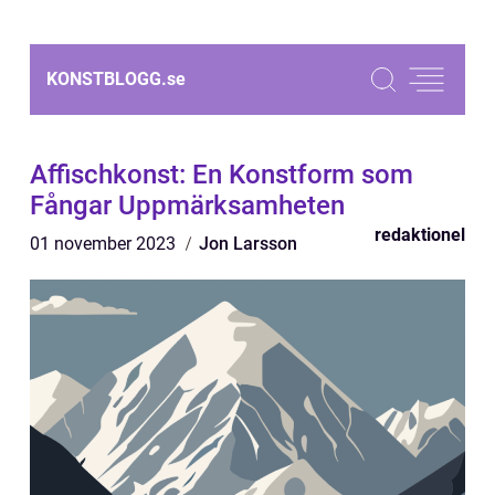
KONSTBLOGG.
se
Affischkonst: En Konstform som
Fångar Uppmärksamheten
redaktionel
01 november 2023
Jon Larsson