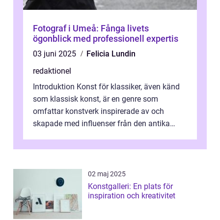
Fotograf i Umeå: Fånga livets
ögonblick med professionell expertis
03 juni 2025
Felicia Lundin
redaktionel
Introduktion Konst för klassiker, även känd
som klassisk konst, är en genre som
omfattar konstverk inspirerade av och
skapade med influenser från den antika
konsten. Denna konstform har en lång och
ri...
02 maj 2025
Konstgalleri: En plats för
inspiration och kreativitet