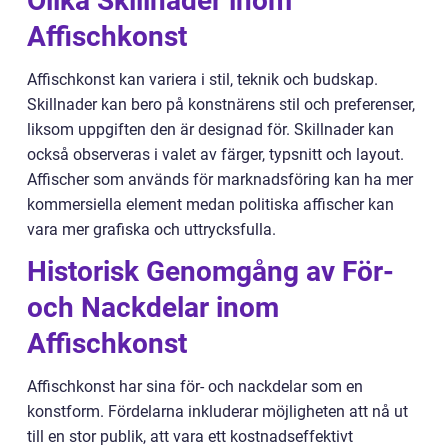
Olika Skillnader inom
Affischkonst
Affischkonst kan variera i stil, teknik och budskap.
Skillnader kan bero på konstnärens stil och preferenser,
liksom uppgiften den är designad för. Skillnader kan
också observeras i valet av färger, typsnitt och layout.
Affischer som används för marknadsföring kan ha mer
kommersiella element medan politiska affischer kan
vara mer grafiska och uttrycksfulla.
Historisk Genomgång av För-
och Nackdelar inom
Affischkonst
Affischkonst har sina för- och nackdelar som en
konstform. Fördelarna inkluderar möjligheten att nå ut
till en stor publik, att vara ett kostnadseffektivt