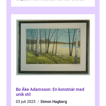
konsten. Denna konstform har en lång och
ri...
Bo Åke Adamsson: En konstnär med
unik stil
03 juli 2025
Simon Hagberg